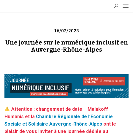
Skip
to
content
Posted
16/02/2023
on
Une journée sur le numérique inclusif en
Auvergne-Rhône-Alpes
Attention : changement de date – Malakoff
Humanis et la
Chambre Régionale de l’Économie
Sociale et Solidaire Auvergne-Rhône-Alpes
ont le
plaisir de vous inviter à une journée dédiée au