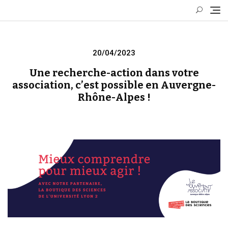
Skip
to
content
Posted
20/04/2023
on
Une recherche-action dans votre
association, c’est possible en Auvergne-
Rhône-Alpes !