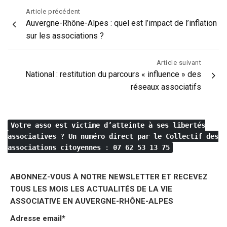
Navigation
Article précédent
Auvergne-Rhône-Alpes : quel est l’impact de l’inflation
de
sur les associations ?
l’article
Article suivant
National : restitution du parcours « influence » des
réseaux associatifs
Votre asso est victime d’atteinte à ses libertés
associatives ?
Un numéro direct par le Collectif des
associations citoyennes
:
07 62 53 13 75
ABONNEZ-VOUS À NOTRE NEWSLETTER ET RECEVEZ
TOUS LES MOIS LES ACTUALITÉS DE LA VIE
ASSOCIATIVE EN AUVERGNE-RHÔNE-ALPES
Adresse email*