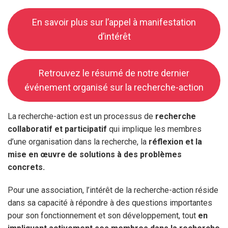
En savoir plus sur l’appel à manifestation
d’intérêt
Retrouvez le résumé de notre dernier
événement organisé sur la recherche-action
La recherche-action est un processus de
recherche
collaboratif et participatif
qui implique les membres
d’une organisation dans la recherche, la
réflexion et la
mise en œuvre de solutions à des problèmes
concrets.
Pour une association, l’intérêt de la recherche-action réside
dans sa capacité à répondre à des questions importantes
pour son fonctionnement et son développement, tout
en