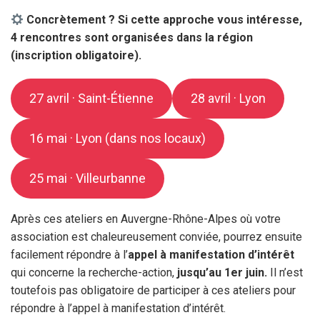
Concrètement ? Si cette approche vous intéresse,
4 rencontres sont organisées dans la région
(inscription obligatoire).
27 avril · Saint-Étienne
28 avril · Lyon
16 mai · Lyon (dans nos locaux)
25 mai · Villeurbanne
Après ces ateliers en Auvergne-Rhône-Alpes où votre
association est chaleureusement conviée, pourrez ensuite
facilement répondre à l’
appel à manifestation d’intérêt
qui concerne la recherche-action,
jusqu’au 1er juin.
Il n’est
toutefois pas obligatoire de participer à ces ateliers pour
répondre à l’appel à manifestation d’intérêt.