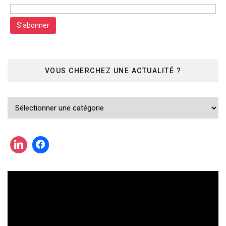
VOUS CHERCHEZ UNE ACTUALITÉ ?
Vous
cherchez
une
actualité
?