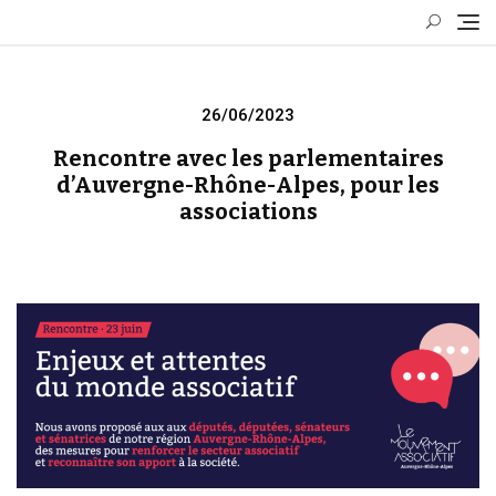
Skip
to
content
Posted
26/06/2023
on
Rencontre avec les parlementaires
d’Auvergne-Rhône-Alpes, pour les
associations