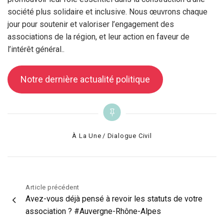
société plus solidaire et inclusive. Nous œuvrons chaque
jour pour soutenir et valoriser l’engagement des
associations de la région, et leur action en faveur de
l’intérêt général..
Notre dernière actualité politique
Categories
À La Une
Dialogue Civil
Navigation
Article précédent
Avez-vous déjà pensé à revoir les statuts de votre
de
association ? #Auvergne-Rhône-Alpes
l’article