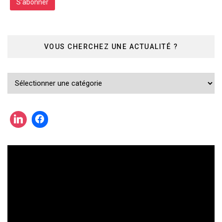
VOUS CHERCHEZ UNE ACTUALITÉ ?
Vous
cherchez
une
actualité
?