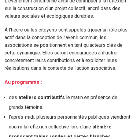
L’événement ambitionne ainsi de contribuer à la réflexion
sur la construction d’un projet collectif, ancré dans des
valeurs sociales et écologiques durables.
À l’heure où les citoyens sont appelés à jouer un rôle plus
actif dans la conception de l’avenir commun, les
associations se positionnent en tant qu’acteurs clés de
cette dynamique. Elles seront encouragées à illustrer
concrètement leurs contributions et à expliciter leurs
réalisations dans le contexte de l’action associative.
Au programme :
des
ateliers contributifs
le matin en présence de
grands témoins.
l’après-midi, plusieurs personnalités publiques viendront
nourrir la réflexion collective lors d’une
plénière
proposant tables rondes et cartes blanches.