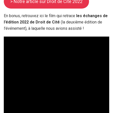
> Notre article sur Droit de Cité 2022
En bonus, retrouvez ici le film qui retrace
les échanges de
l’édition 2022 de Droit de Cité
(la deuxième édition de
l’événement), à laquelle nous avions assisté !