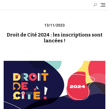
Skip
to
content
Posted
13/11/2023
on
Droit de Cité 2024 : les inscriptions sont
lancées !