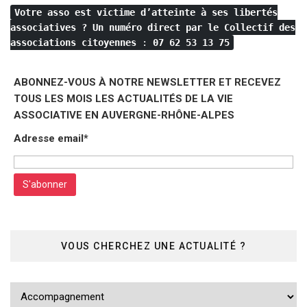
Votre asso est victime d’atteinte à ses libertés
associatives ?
Un numéro direct par le Collectif des
associations citoyennes
:
07 62 53 13 75
ABONNEZ-VOUS À NOTRE NEWSLETTER ET RECEVEZ
TOUS LES MOIS LES ACTUALITÉS DE LA VIE
ASSOCIATIVE EN AUVERGNE-RHÔNE-ALPES
Adresse email*
VOUS CHERCHEZ UNE ACTUALITÉ ?
Vous
cherchez