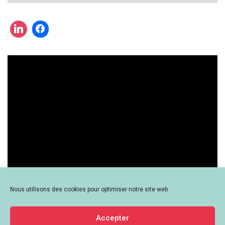
une
actualité
?
Nous utilisons des cookies pour optimiser notre site web.
Accepter