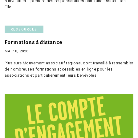
s’investir et à prendre des responsabilités dans une association.
Elle…
RESSOURCES
Formations à distance
MAI 18, 2020
Plusieurs Mouvement associatif régionaux ont travaillé à rassembler
de nombreuses formations accessibles en ligne pour les
associations et particulièrement leurs bénévoles.