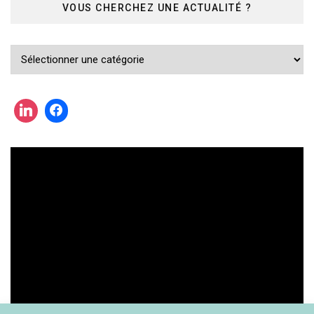
VOUS CHERCHEZ UNE ACTUALITÉ ?
Vous
cherchez
une
actualité
?