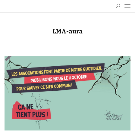
Skip
to
content
LMA-aura