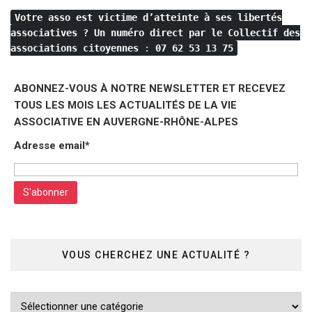
Votre asso est victime d’atteinte à ses libertés
associatives ?
Un numéro direct par le Collectif des
associations citoyennes
:
07 62 53 13 75
ABONNEZ-VOUS À NOTRE NEWSLETTER ET RECEVEZ
TOUS LES MOIS LES ACTUALITÉS DE LA VIE
ASSOCIATIVE EN AUVERGNE-RHÔNE-ALPES
Adresse email*
VOUS CHERCHEZ UNE ACTUALITÉ ?
Vous