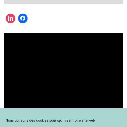
cherchez
une
actualité
?
Nous utilisons des cookies pour optimiser notre site web.