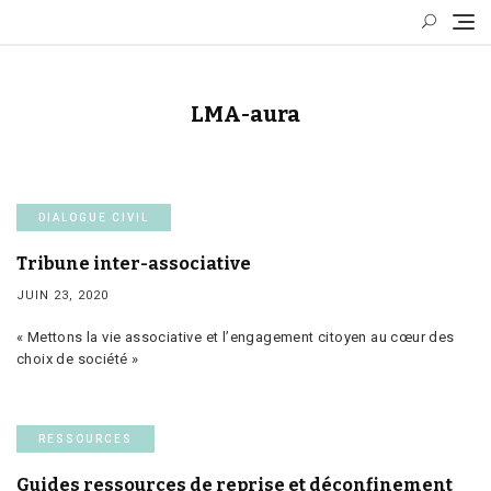
Skip
to
content
LMA-aura
DIALOGUE CIVIL
Tribune inter-associative
JUIN 23, 2020
« Mettons la vie associative et l’engagement citoyen au cœur des
choix de société »
RESSOURCES
Guides ressources de reprise et déconfinement